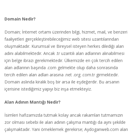
Domain Nedir?
Domain; İnternet ortamı üzerinden bilgi, hizmet, mail, ve benzeri
faaliyetleri gerçekleştirebil
eceğimiz web sitesi uzantılarından
oluşmaktadır. Kurumsal ve Bireysel isteyen herkes dilediği alan
adını alabilmektedir. Ancak .tr uzantılı alan adlarının alınabilmesi
için belge ibrazı gerekmektedir. Ülkemizde en çok tercih edilen
alan adlarının başında .com gelmekte olup daha sonrasında
tercih edilen alan adları arasına .net .org .com.tr girmektedir.
Domain aslında kiralık boş bir arsa ile eşdeğerdir. Bu arsanın
içerisine istediğimiz yapıyı biz inşa etmekteyiz.
Alan Adının Mantığı Nedir?
İsimleri hafızamızda tutmak kolay ancak rakamları tutmamızın
zor olması sebebi ile alan adının çalışma mantığı da aynı şekilde
çalışmaktadır. Yani örneklemek gerekirse; Aydoganweb.com alan