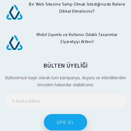
Bir Web Sitesine Sahip Olmak İstediğinizde Nelere
Dikkat Etmelisiniz?
Mobil Uyumlu ve Kullanıcı Odaklı Tasarımlar
Ziyaretçiyi Arttırır!
BÜLTEN ÜYELIĞI
Bültenimize kayıt olarak tüm kampanya, duyuru ve etkinliklerden
önceden haberdar olabilirsiniz.
ÜYE OL