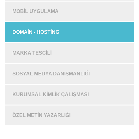
MOBIL UYGULAMA
DOMAIN - HOSTING
MARKA TESCILI
SOSYAL MEDYA DANIŞMANLIĞI
KURUMSAL KIMLIK ÇALIŞMASI
ÖZEL METIN YAZARLIĞI