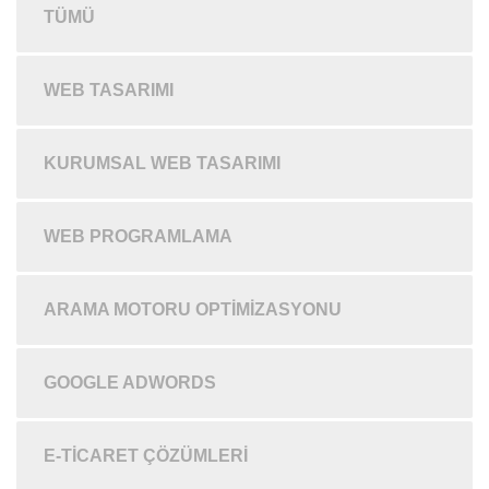
TÜMÜ
WEB TASARIMI
KURUMSAL WEB TASARIMI
WEB PROGRAMLAMA
ARAMA MOTORU OPTIMIZASYONU
GOOGLE ADWORDS
E-TICARET ÇÖZÜMLERI