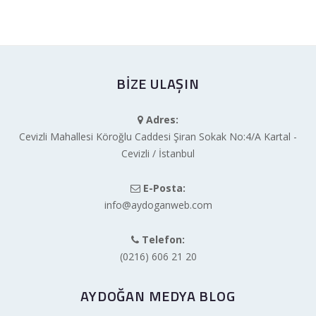
BIZE ULAŞIN
Adres:
Cevizli Mahallesi Köroğlu Caddesi Şiran Sokak No:4/A Kartal -
Cevizli / İstanbul
E-Posta:
info@aydoganweb.com
Telefon:
(0216) 606 21 20
AYDOĞAN MEDYA BLOG