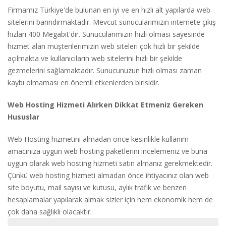
Firmamız Türkiye'de bulunan en iyi ve en hızlı alt yapılarda web
sitelerini barındırmaktadır
. Mevcut sunucularımızın internete çıkış
hızları 400 Megabit'dir. Sunucularımızın hızlı olması sayesinde
hizmet alan müşterilerimizin web siteleri çok hızlı bir şekilde
açılmakta ve kullanıcıların web sitelerini hızlı bir şekilde
gezmelerini sağlamaktadır. Sunucunuzun hızlı olması zaman
kaybı olmaması en önemli etkenlerden birisidir.
Web Hosting Hizmeti Alırken Dikkat Etmeniz Gereken
Hususlar
Web Hosting hizmetini almadan önce kesinlikle kullanım
amacınıza uygun web hosting paketlerini incelemeniz ve buna
uygun olarak web hosting hizmeti satın almanız gerekmektedir.
Çünkü web hosting hizmeti almadan önce ihtiyacınız olan web
site boyutu, mail sayısı ve kutusu, aylık trafik ve benzeri
hesaplamalar yapılarak almak sizler için hem ekonomik hem de
çok daha sağlıklı olacaktır.