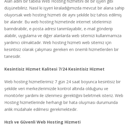
Alan adını bir tabela Web Hosting hizmetini de bir işyeri gibi
düşünebiliriz. Nasıl ki işyeri kiraladığımızda mevcut bir alana sahip
oluyorsak web hosting hizmeti de aynı şekilde biz tahsis edilmiş
bir alandır. Bu web hosting hizmetinde internet sitelerimizi
barındırabilir, e-posta adresi tanımlayabilir, e-mail gönderip
alabilir, uygulama ve diğer alanlarda web sitemizi kullanmamıza
yardımcı olmaktadır. Web hosting hizmeti web sitemiz için
kesintisiz olarak çalışması gereken en önemli hizmetlerden bir
tanesidir.
Kesintisiz Hizmet Kalitesi 7/24 Kesintisiz Hizmet
Web hosting hizmetlerimiz 7 gün 24 saat boyunca kesintisiz bir
şekilde veri merkezlerimizde kontrol altında olduğunu ve
monitörler yardımı ile izlenmesi gerektiğini belirtmek isteriz. Web
Hosting hizmetlerinde herhangi bir hata oluşması durumunda
anlık müdahale edilmesi gerekmektedir.
Hızlı ve Güvenli Web Hosting Hizmeti